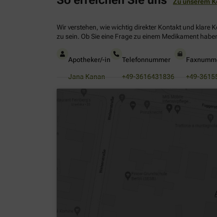
Zu unserem K
Wir verstehen, wie wichtig direkter Kontakt und klare 
zu sein. Ob Sie eine Frage zu einem Medikament haben
Apotheker/-in
Telefonnummer
Faxnumm
Jana Kanan
+49-3616431836
+49-3615