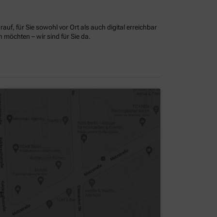
uf, für Sie sowohl vor Ort als auch digital erreichbar
möchten – wir sind für Sie da.
t